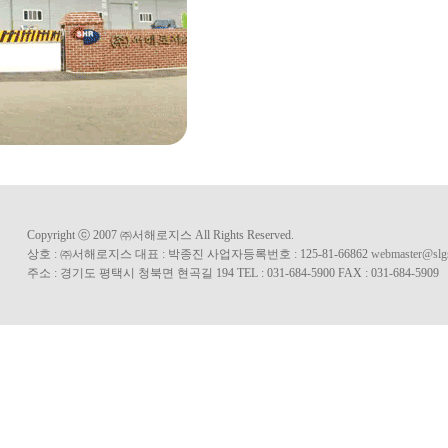
Copyright ⓒ 2007 ㈜서해로지스 All Rights Reserved.
상호 : ㈜서해로지스 대표 : 박종진 사업자등록번호 : 125-81-66862
webmaster@slg
주소 : 경기도 평택시 청북면 현곡길 194 TEL : 031-684-5900 FAX : 031-684-5909