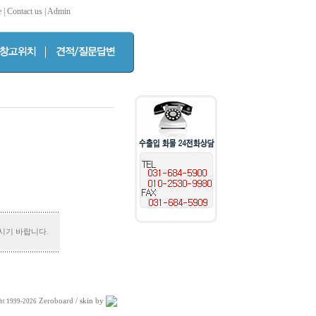
e
|
Contact us
|
Admin
시기 바랍니다.
Zeroboard
/ skin by
ht 1999-2026