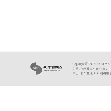
Copyright ⓒ 2007 ㈜서해로지스 A
상호 : ㈜서해로지스 대표 : 박종
주소 : 경기도 평택시 청북면 현곡길 19