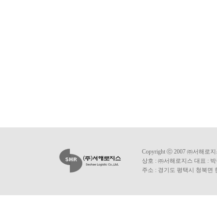
Copyright ⓒ 2007 ㈜서해로지스 A
상호 : ㈜서해로지스 대표 : 박종
주소 : 경기도 평택시 청북면 현곡길 19