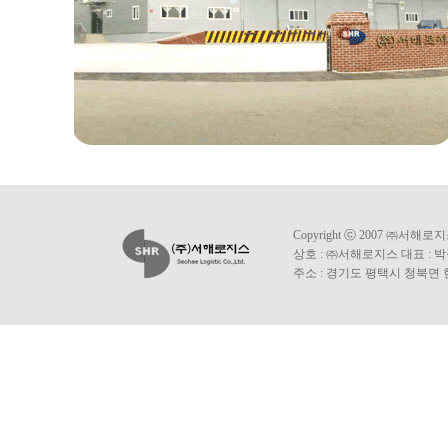
Copyright ⓒ 2007 ㈜서해로지스 A
상호 : ㈜서해로지스 대표 : 박종
주소 : 경기도 평택시 청북면 현곡길 19